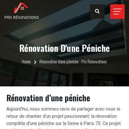
Rénovation D'une Péniche
Home
Rénovation d'une péniche - Pro Rénovations
Rénovation d’une péniche
Aujourd’hui, nous sommes ravis de partager avec vous le
retour de chantier d’un projet passionnant: la rénovation
complète d’une péniche sur la Seine à Paris 75. Ce projet