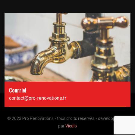
Courriel
contact@pro-renovations.fr
© 2023 Pro Rénovations - tous droits réservés - développement
par
Vicalb