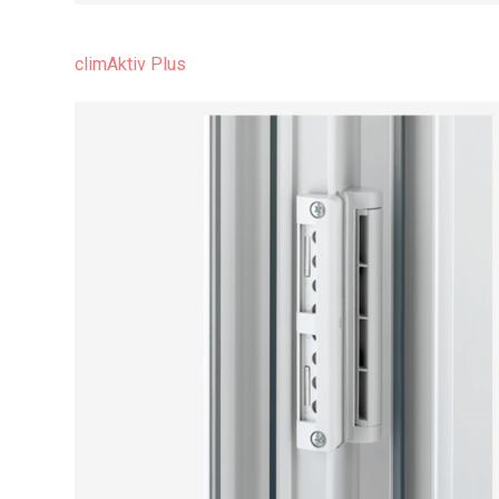
climAktiv Plus