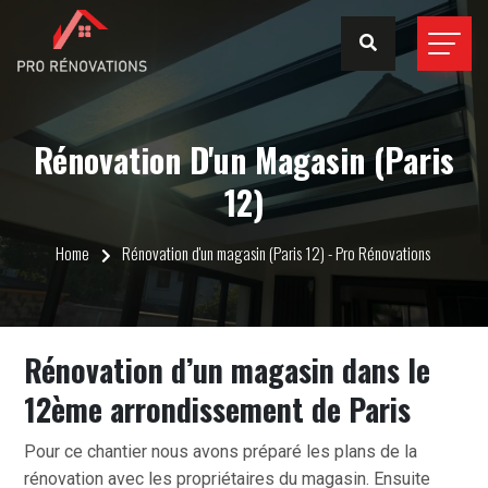
Rénovation D'un Magasin (Paris
12)
Home
Rénovation d'un magasin (Paris 12) - Pro Rénovations
Rénovation d’un magasin dans le
12ème arrondissement de Paris
Pour ce chantier nous avons préparé les plans de la
rénovation avec les propriétaires du magasin. Ensuite