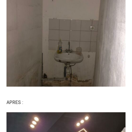
APRES :