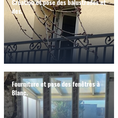
Création et pose des balustrades et
des.
Fourniture et pose des fenêtres à
Blanc.