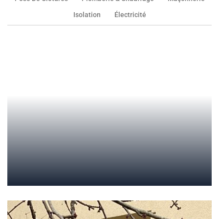
Isolation
Électricité
Rénovation d'une maison ancienne
à Marly-le-Roi