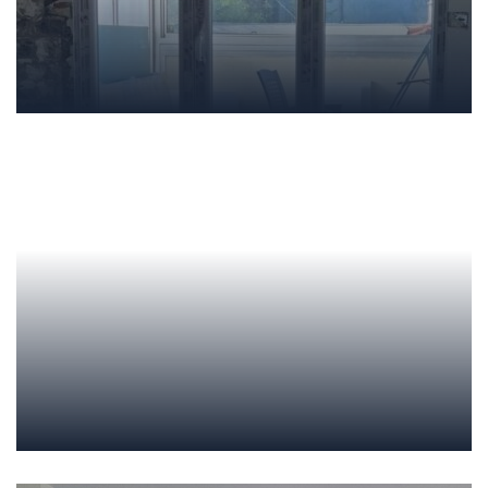
Rénovation d'une salle de douche à
Saint.