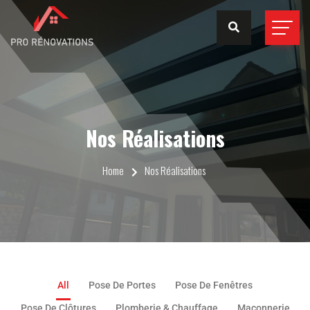
Nos Réalisations
Home
Nos Réalisations
All
Pose De Portes
Pose De Fenêtres
Pose De Clôtures
Plomberie & Chauffage
Maçonnerie