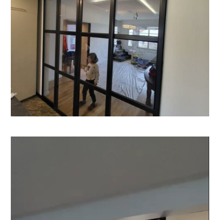
Lecteur
vidéo