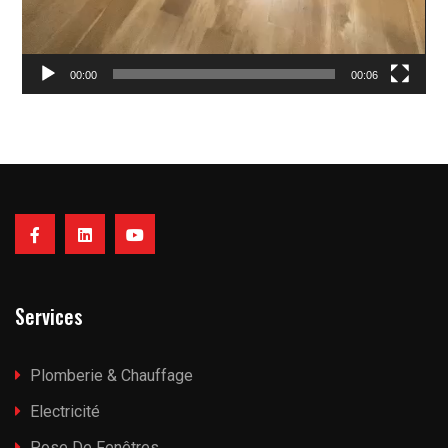
00:00
00:06
Services
Plomberie & Chauffage
Electricité
Pose De Fenêtres