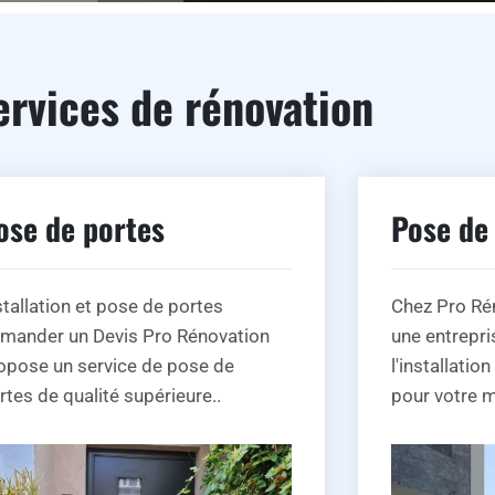
ervices de rénovation
ose de portes
Pose de
stallation et pose de portes
Chez Pro Ré
mander un Devis Pro Rénovation
une entrepri
opose un service de pose de
l'installatio
rtes de qualité supérieure..
pour votre m