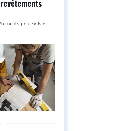
 revêtements
êtements pour sols et