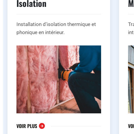
Isolation
M
Installation d'isolation thermique et
Tr
phonique en intérieur.
in
VOIR PLUS
VO