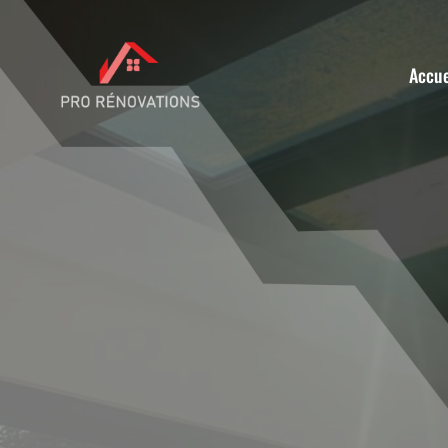
Accue