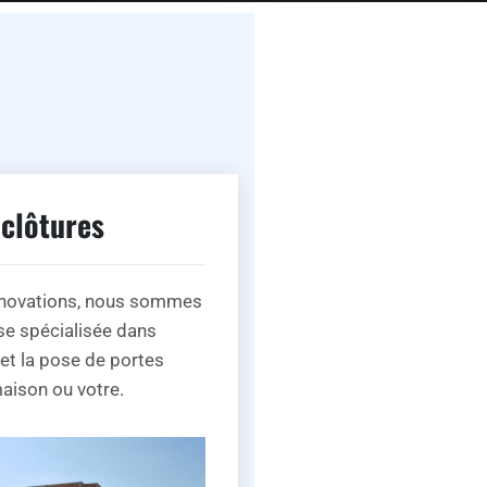
 clôtures
novations, nous sommes
se spécialisée dans
n et la pose de portes
aison ou votre.