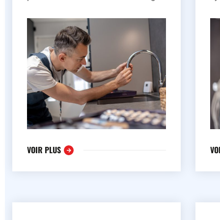
VOIR PLUS
VO