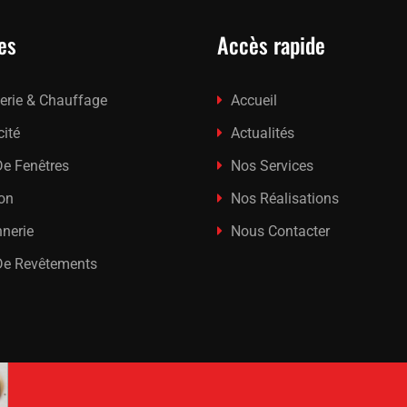
es
Accès rapide
erie & Chauffage
Accueil
cité
Actualités
e Fenêtres
Nos Services
ion
Nos Réalisations
nerie
Nous Contacter
De Revêtements