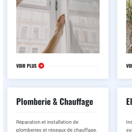
VOIR PLUS
VO
Plomberie & Chauffage
E
Réparation et installation de
In
plomberies et réseaux de chauffage.
sy