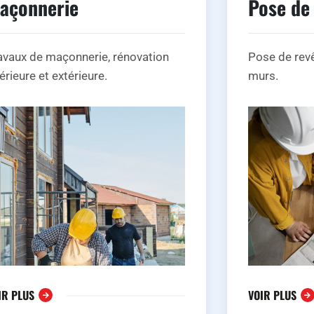
açonnerie
Pose de
avaux de maçonnerie, rénovation
Pose de rev
térieure et extérieure.
murs.
IR PLUS
VOIR PLUS