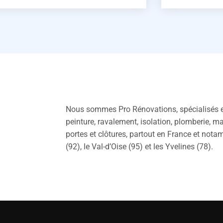
Nous sommes Pro Rénovations, spécialisés e
peinture, ravalement, isolation, plomberie, m
portes et clôtures, partout en France et not
(92), le Val-d’Oise (95) et les Yvelines (78).