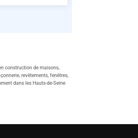
n construction de maisons,
açonnerie, revêtements, fenêtres,
amment dans les Hauts-de-Seine