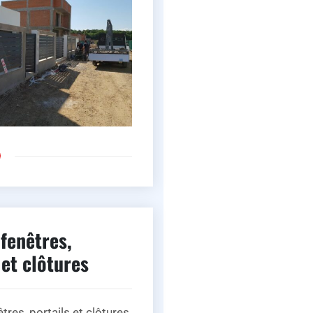
fenêtres,
 et clôtures
tres, portails et clôtures